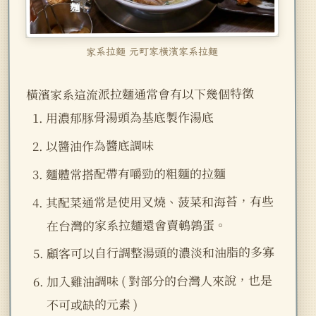
家系拉麵 元町家橫濱家系拉麵
橫濱家系這流派拉麵通常會有以下幾個特徵
用濃郁豚骨湯頭為基底製作湯底
以醬油作為醬底調味
麵體常搭配帶有嚼勁的粗麵的拉麵
其配菜通常是使用叉燒、菠菜和海苔，有些
在台灣的家系拉麵還會賣鵪鶉蛋。
顧客可以自行調整湯頭的濃淡和油脂的多寡
加入雞油調味 ( 對部分的台灣人來說，也是
不可或缺的元素 )