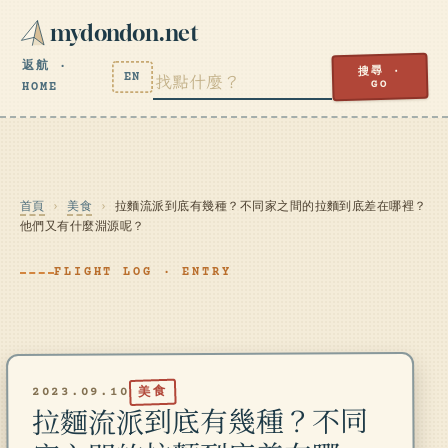
mydondon.net
返航 ·
搜尋 ·
EN
GO
HOME
首頁
›
美食
›
拉麵流派到底有幾種？不同家之間的拉麵到底差在哪裡？
他們又有什麼淵源呢？
FLIGHT LOG · ENTRY
美食
2023.09.10
拉麵流派到底有幾種？不同