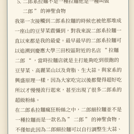
二郎系拉麵不是一種拉麵他是一種叫做 “
二郎 ” 的神聖食物
我第一次接觸到二郎系拉麵的時候也被他那堆成
一座山的豆芽菜震懾到，對我來說二郎系拉麵一
直以來都是我的最愛。最早最早的二郎系拉麵可
以追溯到慶應大學三田校區附近的名店 “ 拉麵
二郎 “ ，當時拉麵店就是主打能夠吃到很飽的
豆芽菜、高麗菜山以及背脂、生大蒜。與家系的
興盛原理一樣，因為大家吃完以後都覺得超好吃
所以才慢慢流行起來，甚至出現了很多二郎系的
超級粉絲。
在二郎系拉麵瘋狂粉絲之中，二郎細拉麵並不是
一種拉麵而是一款名為 ” 二郎 ” 的神聖食物，
不僅如此因為二郎細拉麵可以自行調整生大蒜、