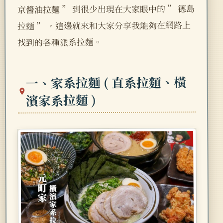
京醬油拉麵 ” 到很少出現在大家眼中的 ” 德島
拉麵 ” ，這邊就來和大家分享我能夠在網路上
找到的各種派系拉麵。
一、家系拉麵 ( 直系拉麵、橫
濱家系拉麵 )