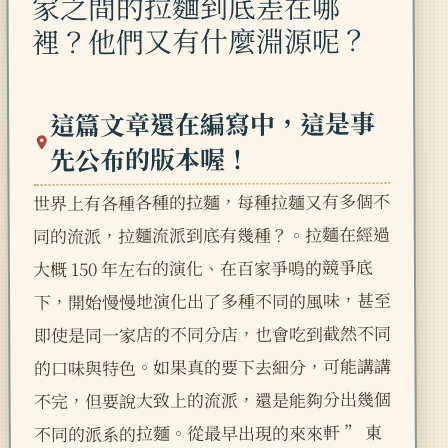
家之間的拉麵到底差在哪
裡？他們又有什麼淵源呢？
這篇文章還在編寫中，這是事
先公布的版本喔！
世界上有各種各種的拉麵，每種拉麵又有多個不
同的流派，拉麵流派到底有幾種？。拉麵在經過
大概 150 年左右的演化、在百家爭鳴的競爭底
下，開始慢慢地演化出了多種不同的風味，甚至
即使是同一家店的不同分店，也會吃到截然不同
的口味與特色。如果真的要下去細分，可能講講
不完，但要說大致上的流派，還是能夠分出幾個
不同的派系的拉麵。從最早出現的來來軒 ” 東