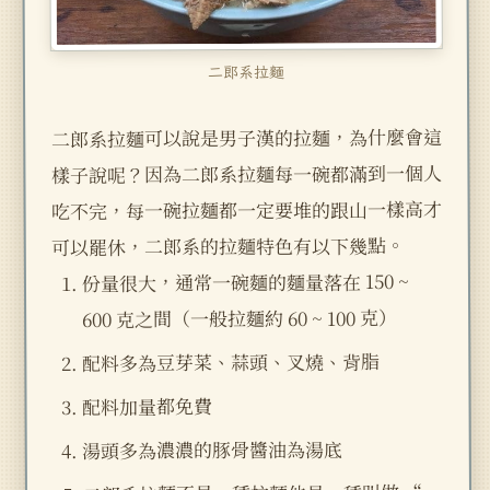
二郎系拉麵
二郎系拉麵可以說是男子漢的拉麵，為什麼會這
樣子說呢？因為二郎系拉麵每一碗都滿到一個人
吃不完，每一碗拉麵都一定要堆的跟山一樣高才
可以罷休，二郎系的拉麵特色有以下幾點。
份量很大，通常一碗麵的麵量落在 150 ~
600 克之間（一般拉麵約 60 ~ 100 克）
配料多為豆芽菜、蒜頭、叉燒、背脂
配料加量都免費
湯頭多為濃濃的豚骨醬油為湯底