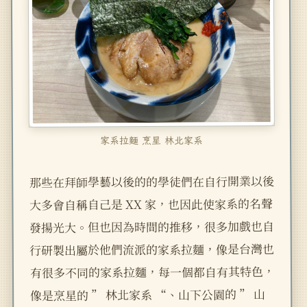
家系拉麵 烹星 林北家系
那些在拜師學藝以後的的學徒們在自行開業以後
大多會自稱自己是 XX 家，也因此使家系的名聲
發揚光大。但也因為時間的推移，很多加戲也自
行研製出屬於他們流派的家系拉麵，像是台灣也
有很多不同的家系拉麵，每一個都自有其特色，
像是烹星的 ” 林北家系 “、山下公園的 ” 山