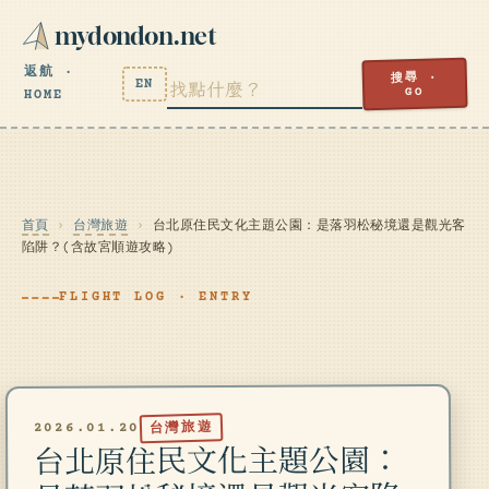
mydondon.net
返航 ·
搜尋 ·
EN
GO
HOME
首頁
›
台灣旅遊
›
台北原住民文化主題公園：是落羽松秘境還是觀光客
陷阱？(含故宮順遊攻略)
FLIGHT LOG · ENTRY
台灣旅遊
2026.01.20
台北原住民文化主題公園：