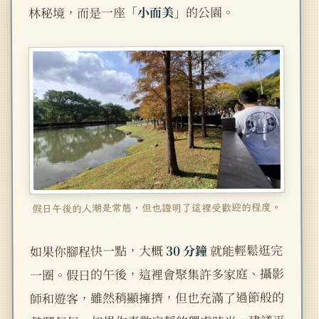
的公園。
「小而美」
林秘境，而是一座
假日午後的人潮是常態，但也證明了這裡受歡迎的程度。
就能輕鬆逛完
30 分鐘
如果你腳程快一點，大概
一圈。假日的午後，這裡會聚集許多家庭、攝影
師和遊客，雖然稍顯擁擠，但也充滿了過節般的