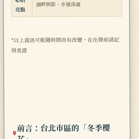
湖畔倒影、步道深處
亮點
*以上資訊可能隨時間而有改變，在出發前請記
得查證
前言：台北市區的「冬季櫻
花」