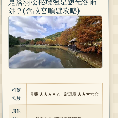
是落羽松秘境還是觀光客陷
阱？(含故宮順遊攻略)
推薦
景觀 ★★★★☆ | 舒適度 ★★★☆☆
指數
最佳