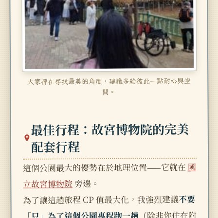
大家都在尋找最美的角度，建議多給彼此一點耐心與空
間。
最佳行程：故宮博物院的完美
配套行程
國
這個公園最大的優勢在於地理位置——它就在
旁邊。
立故宮博物院
不要
為了讓這趟旅程 CP 值最大化，我強烈建議
（除非你住在附
「只」為了這個公園專程跑一趟