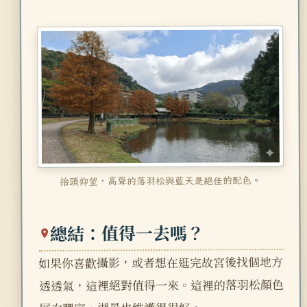
抬頭仰望，高聳的落羽松與藍天是絕佳的配色。
總結：值得一去嗎？
如果你喜歡攝影，或者想在逛完故宮後找個地方
透透氣，這裡絕對值得一來。這裡的落羽松顏色