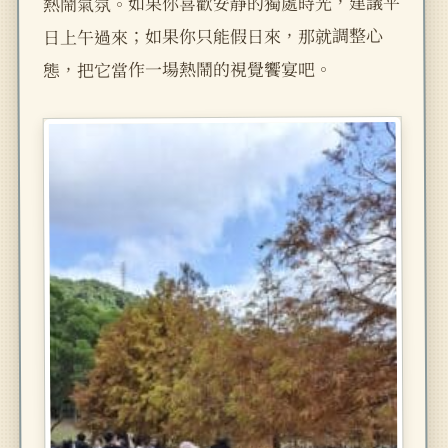
熱鬧氣氛。如果你喜歡安靜的獨處時光，建議平
日上午過來；如果你只能假日來，那就調整心
態，把它當作一場熱鬧的視覺饗宴吧。