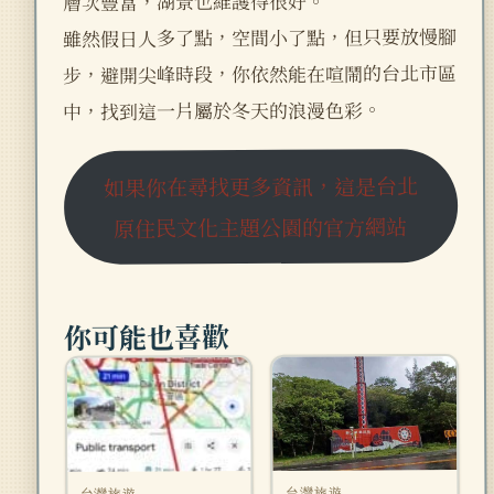
層次豐富，湖景也維護得很好。
雖然假日人多了點，空間小了點，但只要放慢腳
步，避開尖峰時段，你依然能在喧鬧的台北市區
中，找到這一片屬於冬天的浪漫色彩。
如果你在尋找更多資訊，這是台北
原住民文化主題公園的官方網站
你可能也喜歡